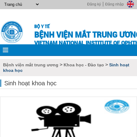
|
Đăng ký
Đăng nhập
BỘ Y TẾ
BỆNH VIỆN MẮT TRUNG ƯƠN
VIETNAM NATIONAL INSTITUTE OF OPH
>
>
Bệnh viện mắt trung ương
Khoa học - Đào tạo
Sinh hoạt
khoa học
Sinh hoạt khoa học