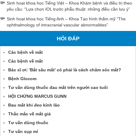
Sinh hoạt khoa học Tiếng Việt – Khoa Khám bệnh và điều trị theo
yêu cầu: “Lựa chọn IOL trước phẫu thuật: những điều cần lưu ý”
Sinh hoạt khoa học Tiếng Anh – Khoa Tạo hình thẩm mỹ “The
ophthalmology of intracranial vascular abnormalities”
HỎI ĐÁP
Các bệnh về mắt
Các bệnh về mắt
Bác sĩ ơi: 'Bắt sâu mắt' có phải là cách chăm sóc mắt?
Bệnh Glocom
Tư vấn dùng thuốc đau mắt trên người cao tuổi
HỘI CHỨNG MARCUS GUNN
Đau mắt khi đeo kính lão
Thắc mắc về mắt giả
Tư vấn dùng thuốc
Tư vấn sụp mí