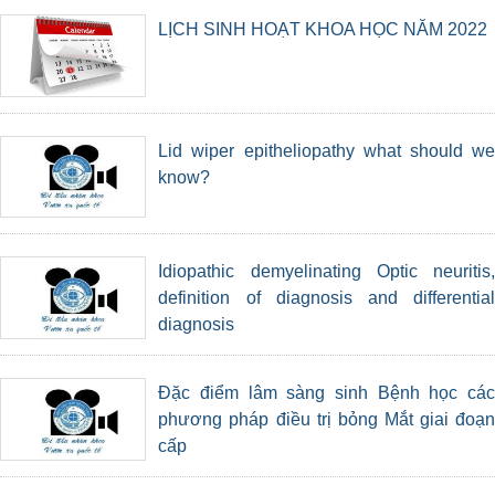
LỊCH SINH HOẠT KHOA HỌC NĂM 2022
Lid wiper epitheliopathy what should we
know?
Idiopathic demyelinating Optic neuritis,
definition of diagnosis and differential
diagnosis
Đặc điểm lâm sàng sinh Bệnh học các
phương pháp điều trị bỏng Mắt giai đoạn
cấp