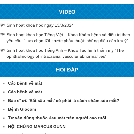
VIDEO
Sinh hoạt khoa học ngày 13/3/2024
Sinh hoạt khoa học Tiếng Việt – Khoa Khám bệnh và điều trị theo
yêu cầu: “Lựa chọn IOL trước phẫu thuật: những điều cần lưu ý”
Sinh hoạt khoa học Tiếng Anh – Khoa Tạo hình thẩm mỹ “The
ophthalmology of intracranial vascular abnormalities”
HỎI ĐÁP
Các bệnh về mắt
Các bệnh về mắt
Bác sĩ ơi: 'Bắt sâu mắt' có phải là cách chăm sóc mắt?
Bệnh Glocom
Tư vấn dùng thuốc đau mắt trên người cao tuổi
HỘI CHỨNG MARCUS GUNN