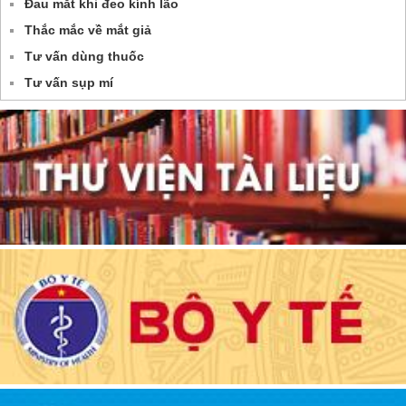
Đau mắt khi đeo kính lão
Thắc mắc về mắt giả
Tư vấn dùng thuốc
Tư vấn sụp mí