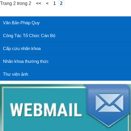
Trang 2 trong 2
<<
<
1
2
Văn Bản Pháp Quy
Công Tác Tổ Chức Cán Bộ
Cấp cứu nhãn khoa
Nhãn khoa thường thức
Thư viện ảnh