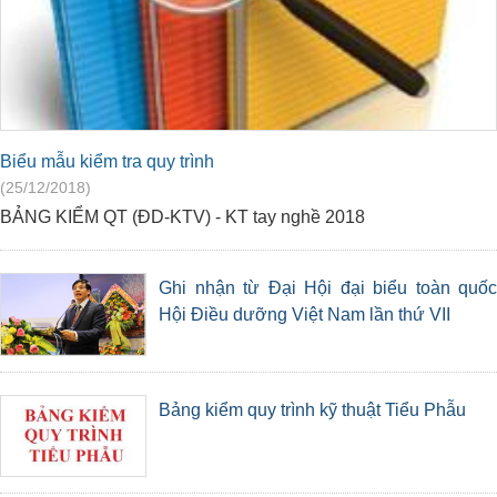
Biểu mẫu kiểm tra quy trình
(25/12/2018)
BẢNG KIỂM QT (ĐD-KTV) - KT tay nghề 2018
Ghi nhận từ Đại Hội đại biểu toàn quốc
Hội Điều dưỡng Việt Nam lần thứ VII
Bảng kiểm quy trình kỹ thuật Tiểu Phẫu