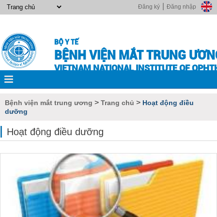
|
Đăng ký
Đăng nhập
BỘ Y TẾ
BỆNH VIỆN MẮT TRUNG ƯƠN
VIETNAM NATIONAL INSTITUTE OF OPH
>
>
Bệnh viện mắt trung ương
Trang chủ
Hoạt động điều
dưỡng
Hoạt động điều dưỡng