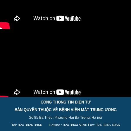
CỔNG THÔNG TIN ĐIỆN TỬ
BẢN QUYỀN THUỘC VỀ BỆNH VIỆN MẮT TRUNG ƯƠNG
Số 85 Bà Triệu, Phường Hai Bà Trưng, Hà nội
Tel: 024 3826 3
966
Hotline : 024 3944 5
196
Fax: 024 3945 4956