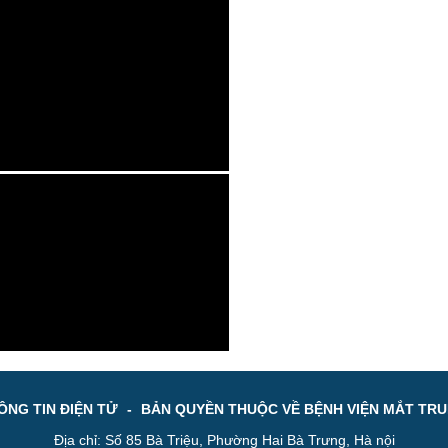
NG TIN ĐIỆN TỬ
-
BẢN QUYỀN THUỘC VỀ BỆNH VIỆN MẮT TR
Địa chỉ: Số 85 Bà Triệu, Phường Hai Bà Trưng, Hà nội