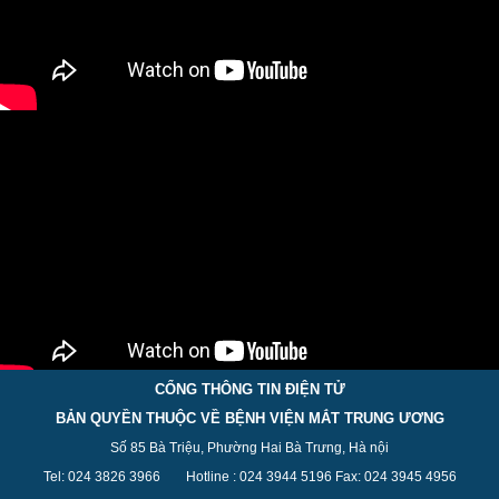
CỔNG THÔNG TIN ĐIỆN TỬ
BẢN QUYỀN THUỘC VỀ BỆNH VIỆN MẮT TRUNG ƯƠNG
Số 85 Bà Triệu, Phường Hai Bà Trưng, Hà nội
Tel: 024 3826 3
966
Hotline : 024 3944 5
196
Fax: 024 3945 4956