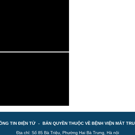
NG TIN ĐIỆN TỬ
-
BẢN QUYỀN THUỘC VỀ BỆNH VIỆN MẮT TR
Địa chỉ: Số 85 Bà Triệu, Phường Hai Bà Trưng, Hà nội