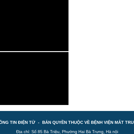
NG TIN ĐIỆN TỬ
-
BẢN QUYỀN THUỘC VỀ BỆNH VIỆN MẮT TR
Địa chỉ: Số 85 Bà Triệu, Phường Hai Bà Trưng, Hà nội