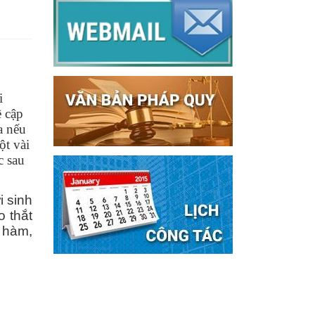
i
 cập
a nếu
ột vài
c sau
i sinh
 thắt
g hàm,