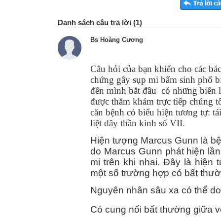
Danh sách câu trả lời (1)
Bs Hoàng Cương
Câu hỏi của bạn khiến cho các bá
chứng gây sụp mi bẩm sinh phổ b
đến mình bắt đầu có những biến l
được thăm khám trực tiếp chúng t
căn bệnh có biểu hiện tương tự: tá
liệt dây thần kinh số VII.
Hiện tượng Marcus Gunn là bệnh
do Marcus Gunn phát hiện lần
mi trên khi nhai. Đây là hiệ
một số trường hợp có bất thườ
Nguyên nhân sâu xa có thể do
Có cung nối bất thường giữa 