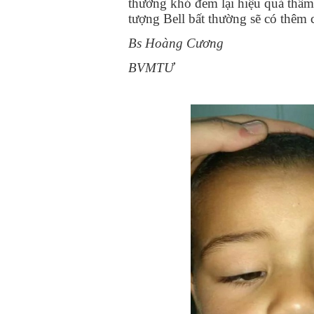
thường khó đem lại hiệu quả thẩm
tượng Bell bất thường sẽ có thêm 
Bs Hoàng Cương
BVMTƯ