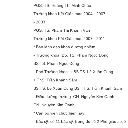
PGS. TS. Hoàng Thị Minh Châu
Trưởng khoa Kết Giác mạc 2004 - 2007
- 2003
PGS. TS. Phạm Thị Khánh Vân
Trưởng khoa Kết Giác mạc 2007 - 2011
* Ban lãnh đạo khoa đương nhiệm:
- Trưởng khoa: BS. TS. Phạm Ngọc Đông
BS.TS. Phạm Ngọc Đông
- Phó Trưởng khoa: + BS.TS. Lê Xuân Cung
+ ThS. Trần Khánh Sâm
BS.TS. Lê Xuân Cung BS. ThS. Trần Khánh Sâm
- Điều dưỡng trưởng: CN. Nguyễn Kim Oanh
CN. Nguyễn Kim Oanh
* Cán bộ viên chức hiện nay:
- Bác sỹ: có 11 bác sỹ, trong đó có 2 Phó giáo sư, 2 