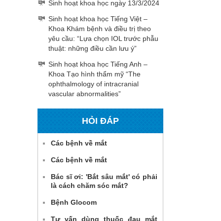
Sinh hoạt khoa học ngày 13/3/2024
Sinh hoạt khoa học Tiếng Việt –
Khoa Khám bệnh và điều trị theo
yêu cầu: “Lựa chọn IOL trước phẫu
thuật: những điều cần lưu ý”
Sinh hoạt khoa học Tiếng Anh –
Khoa Tạo hình thẩm mỹ “The
ophthalmology of intracranial
vascular abnormalities”
HỎI ĐÁP
Các bệnh về mắt
Các bệnh về mắt
Bác sĩ ơi: 'Bắt sâu mắt' có phải
là cách chăm sóc mắt?
Bệnh Glocom
Tư vấn dùng thuốc đau mắt