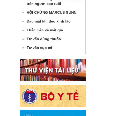
trên người cao tuổi
HỘI CHỨNG MARCUS GUNN
Đau mắt khi đeo kính lão
Thắc mắc về mắt giả
Tư vấn dùng thuốc
Tư vấn sụp mí