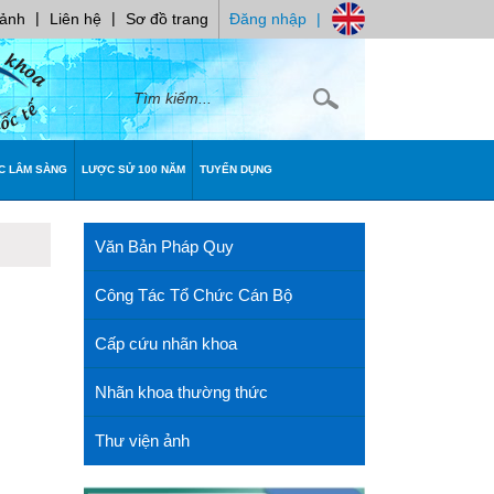
|
|
 ảnh
Liên hệ
Sơ đồ trang
Đăng nhập
|
C LÂM SÀNG
LƯỢC SỬ 100 NĂM
TUYỂN DỤNG
Văn Bản Pháp Quy
Công Tác Tổ Chức Cán Bộ
Cấp cứu nhãn khoa
Nhãn khoa thường thức
Thư viện ảnh