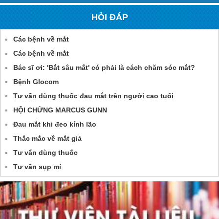
HỎI ĐÁP
Các bệnh về mắt
Các bệnh về mắt
Bác sĩ ơi: 'Bắt sâu mắt' có phải là cách chăm sóc mắt?
Bệnh Glocom
Tư vấn dùng thuốc đau mắt trên người cao tuổi
HỘI CHỨNG MARCUS GUNN
Đau mắt khi đeo kính lão
Thắc mắc về mắt giả
Tư vấn dùng thuốc
Tư vấn sụp mí