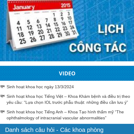
VIDEO
Sinh hoạt khoa học ngày 13/3/2024
Sinh hoạt khoa học Tiếng Việt – Khoa Khám bệnh và điều trị theo
yêu cầu: “Lựa chọn IOL trước phẫu thuật: những điều cần lưu ý”
Sinh hoạt khoa học Tiếng Anh – Khoa Tạo hình thẩm mỹ “The
ophthalmology of intracranial vascular abnormalities”
Danh sách câu hỏi - Các khoa phòng