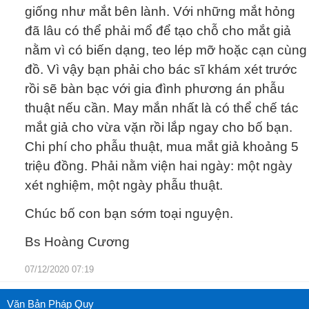
giống như mắt bên lành. Với những mắt hỏng
đã lâu có thể phải mổ để tạo chỗ cho mắt giả
nằm vì có biến dạng, teo lép mỡ hoặc cạn cùng
đồ. Vì vậy bạn phải cho bác sĩ khám xét trước
rồi sẽ bàn bạc với gia đình phương án phẫu
thuật nếu cần. May mắn nhất là có thể chế tác
mắt giả cho vừa vặn rồi lắp ngay cho bố bạn.
Chi phí cho phẫu thuật, mua mắt giả khoảng 5
triệu đồng. Phải nằm viện hai ngày: một ngày
xét nghiệm, một ngày phẫu thuật.
Chúc bố con bạn sớm toại nguyện.
Bs Hoàng Cương
07/12/2020 07:19
Văn Bản Pháp Quy