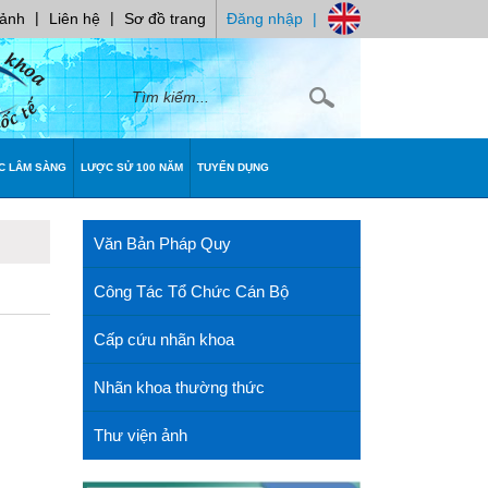
|
|
 ảnh
Liên hệ
Sơ đồ trang
Đăng nhập
|
C LÂM SÀNG
LƯỢC SỬ 100 NĂM
TUYỂN DỤNG
Văn Bản Pháp Quy
Công Tác Tổ Chức Cán Bộ
Cấp cứu nhãn khoa
Nhãn khoa thường thức
Thư viện ảnh