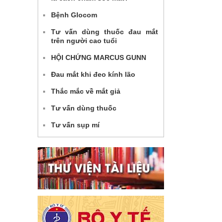
Bệnh Glocom
Tư vấn dùng thuốc đau mắt
trên người cao tuổi
HỘI CHỨNG MARCUS GUNN
Đau mắt khi đeo kính lão
Thắc mắc về mắt giả
Tư vấn dùng thuốc
Tư vấn sụp mí