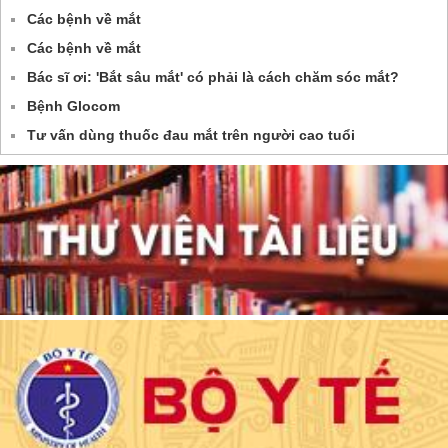
Các bệnh về mắt
Các bệnh về mắt
Bác sĩ ơi: 'Bắt sâu mắt' có phải là cách chăm sóc mắt?
Bệnh Glocom
Tư vấn dùng thuốc đau mắt trên người cao tuổi