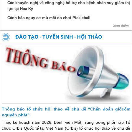
Các khuyến nghị về công nghệ hỗ trợ cho bệnh nhân suy giảm thị
lực tại Hoa Kỳ
Cảnh báo nguy cơ mù mắt do chơi Pickleball
Xem thêm
ĐÀO TẠO - TUYỂN SINH - HỘI THẢO
Thông báo tổ chức hội thảo về chủ đề “Chẩn đoán glôcôm
nguyên phát”.
Theo kế hoạch năm 2026, Bệnh viện Mắt Trung ương phối hợp Tổ
chức Orbis Quốc tế tại Việt Nam (Orbis) tổ chức hội thảo về chủ đề