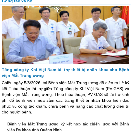
Công tác xã hội
Tổng công ty Khí Việt Nam tài trợ thiết bị nhãn khoa cho Bệnh
viện Mắt Trung ương
Chiều ngày 5/8/2026, tại Bệnh viện Mắt Trung ương đã diễn ra Lễ ký
kết Thỏa thuận tài trợ giữa Tổng công ty Khí Việt Nam (PV GAS) và
Bệnh viện Mắt Trung ương. Theo thỏa thuận, PV GAS sẽ tài trợ kinh
phí để bệnh viện mua sắm các trang thiết bị nhãn khoa hiện đại,
phục vụ công tác khám, chữa bệnh và nâng cao chất lượng điều trị
cho người bệnh.
Bệnh viện Mắt Trung ương ký kết hợp tác chiến lược với Bệnh
viện Đa khoa tỉnh Quảng Ninh