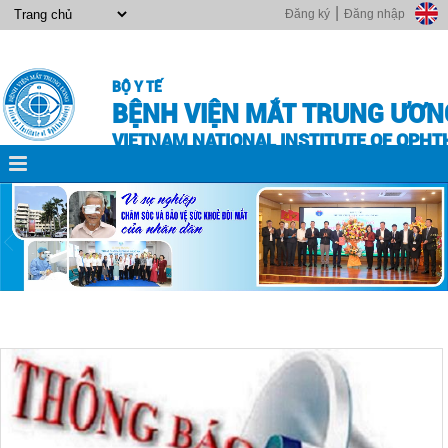
|
Đăng ký
Đăng nhập
BỘ Y TẾ
BỆNH VIỆN MẮT TRUNG ƯƠN
VIETNAM NATIONAL INSTITUTE OF OPH