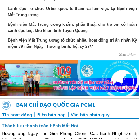
Lãnh đạo Tổ chức Orbis quốc tế thăm và làm việc tại Bệnh viện
Mắt Trung ương
Bệnh viện Mắt Trung ương khám, phẫu thuật cho trẻ em có hoàn
cảnh đặc biệt khó khăn tỉnh Tuyên Quang
Bệnh viện Mắt Trung ương tổ chức nhiều hoạt động tri ân nhân Kỷ
niệm 79 năm Ngày Thương binh, liệt sỹ 27/7
Xem thêm
BAN CHỈ ĐẠO QUỐC GIA PCML
|
|
Tin hoạt động
Biên bản họp
Văn bản pháp quy
Thành tựu thanh toán bệnh Mắt Hột
Hưởng ứng Ngày Thế Giới Phòng Chống Các Bệnh Nhiệt Đới Bị