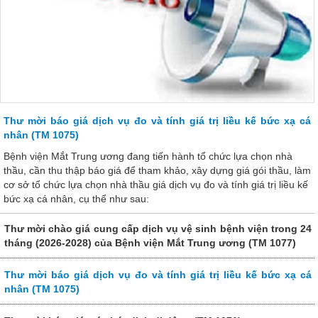
Thư mời báo giá dịch vụ đo và tính giá trị liều kế bức xạ cá
nhân (TM 1075)
Bệnh viện Mắt Trung ương đang tiến hành tổ chức lựa chọn nhà
thầu, cần thu thập báo giá để tham khảo, xây dựng giá gói thầu, làm
cơ sở tổ chức lựa chọn nhà thầu giá dịch vụ đo và tính giá trị liều kế
bức xạ cá nhân, cụ thể như sau:
Thư mời chào giá cung cấp dịch vụ vệ sinh bệnh viện trong 24
tháng (2026-2028) của Bệnh viện Mắt Trung ương (TM 1077)
Thư mời báo giá dịch vụ đo và tính giá trị liều kế bức xạ cá
nhân (TM 1075)