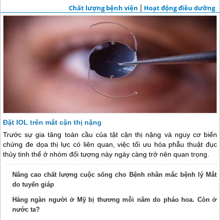
Chất lượng bệnh viện
|
Hoạt động điều dưỡng
Đặt IOL trên mắt cận thị nặng
Trước sự gia tăng toàn cầu của tật cận thị nặng và nguy cơ biến
chứng đe dọa thị lực có liên quan, việc tối ưu hóa phẫu thuật đục
thủy tinh thể ở nhóm đối tượng này ngày càng trở nên quan trọng.
Nâng cao chất lượng cuộc sống cho Bệnh nhân mắc bệnh lý Mắt
do tuyến giáp
Hàng ngàn người ở Mỹ bị thương mỗi năm do pháo hoa. Còn ở
nước ta?