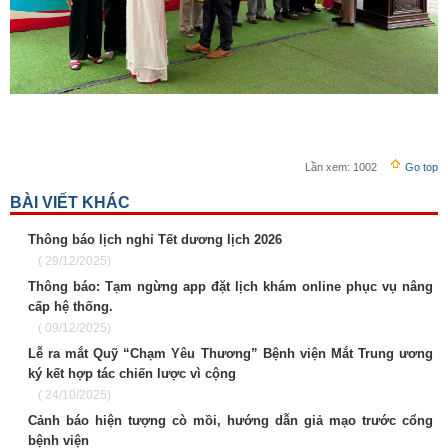
Lần xem:
1002
Go top
BÀI VIẾT KHÁC
Thông báo lịch nghỉ Tết dương lịch 2026
( 29/12/2025)
Thông báo: Tạm ngừng app đặt lịch khám online phục vụ nâng
cấp hệ thống.
( 09/12/2025)
Lễ ra mắt Quỹ “Chạm Yêu Thương” Bệnh viện Mắt Trung ương
ký kết hợp tác chiến lược vì cộng
( 24/10/2025)
Cảnh báo hiện tượng cò mồi, hướng dẫn giả mạo trước cổng
bệnh viện