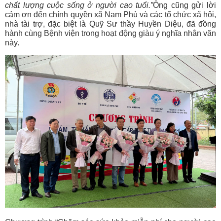
chất lượng cuộc sống ở người cao tuổi.”
Ông cũng gửi lời
cảm ơn đến chính quyền xã Nam Phù và các tổ chức xã hội,
nhà tài trợ, đặc biệt là Quỹ Sư thầy Huyền Diệu, đã đồng
hành cùng Bệnh viện trong hoạt động giàu ý nghĩa nhân văn
này.