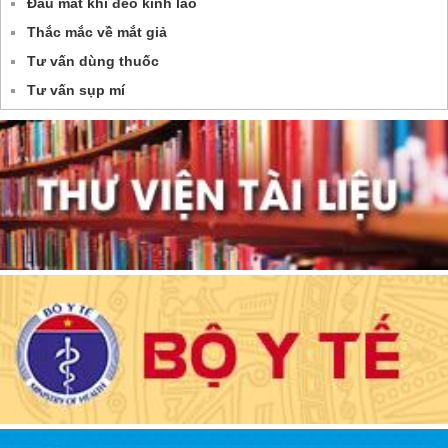
Đau mắt khi đeo kính lão
Thắc mắc về mắt giả
Tư vấn dùng thuốc
Tư vấn sụp mí