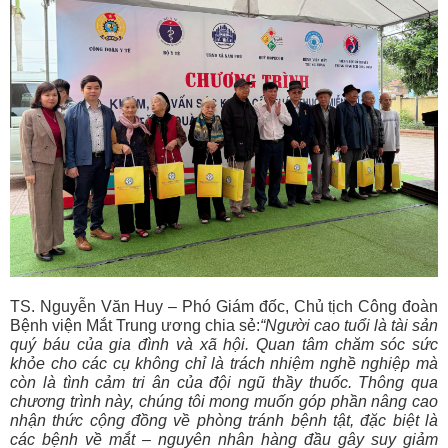
TS. Nguyễn Văn Huy – Phó Giám đốc, Chủ tịch Công đoàn
Bệnh viện Mắt Trung ương chia sẻ:
“Người cao tuổi là tài sản
quý báu của gia đình và xã hội. Quan tâm chăm sóc sức
khỏe cho các cụ không chỉ là trách nhiệm nghề nghiệp mà
còn là tình cảm tri ân của đội ngũ thầy thuốc. Thông qua
chương trình này, chúng tôi mong muốn góp phần nâng cao
nhận thức cộng đồng về phòng tránh bệnh tật, đặc biệt là
các bệnh về mắt – nguyên nhân hàng đầu gây suy giảm