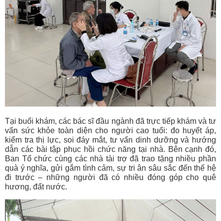
Tại buổi khám, các bác sĩ đầu ngành đã trực tiếp khám và tư
vấn sức khỏe toàn diện cho người cao tuổi: đo huyết áp,
kiểm tra thị lực, soi đáy mắt, tư vấn dinh dưỡng và hướng
dẫn các bài tập phục hồi chức năng tại nhà. Bên cạnh đó,
Ban Tổ chức cùng các nhà tài trợ đã trao tặng nhiều phần
quà ý nghĩa, gửi gắm tình cảm, sự tri ân sâu sắc đến thế hệ
đi trước – những người đã có nhiều đóng góp cho quê
hương, đất nước.