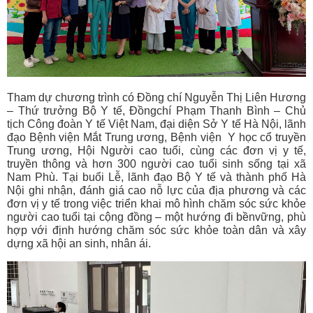
Tham dự chương trình có Đồng chí Nguyễn Thị Liên Hương
– Thứ trưởng Bộ Y tế, Đồngchí Phạm Thanh Bình – Chủ
tịch Công đoàn Y tế Việt Nam, đại diện Sở Y tế Hà Nội, lãnh
đạo Bệnh viện Mắt Trung ương, Bệnh viện Y học cổ truyền
Trung ương, Hội Người cao tuổi, cùng các đơn vị y tế,
truyền thông và hơn 300 người cao tuổi sinh sống tại xã
Nam Phù. Tại buổi Lễ, lãnh đạo Bộ Y tế và thành phố Hà
Nội ghi nhận, đánh giá cao nỗ lực của địa phương và các
đơn vị y tế trong việc triển khai mô hình chăm sóc sức khỏe
người cao tuổi tại cộng đồng – một hướng đi bềnvững, phù
hợp với định hướng chăm sóc sức khỏe toàn dân và xây
dựng xã hội an sinh, nhân ái.