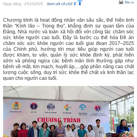
Bản in
Ngày đăng
: 25/10/2025
Xem với cỡ chữ
Chương trình là hoạt động nhân văn sâu sắc, thể hiện tinh
thần “Kính lão – Trọng thọ”, khẳng định sự quan tâm của
Đảng, Nhà nước và toàn xã hội đối với công tác chăm sóc
sức khỏe người cao tuổi. Đây là bước cụ thể hóa Đề án
chăm sóc sức khỏe người cao tuổi giai đoạn 2017–2025
của Chính phủ, hướng tới mục tiêu giúp người cao tuổi
được khám, tư vấn, quản lý sức khỏe định kỳ, phát hiện
sớm và phòng ngừa các bệnh mãn tính thường gặp như
bệnh về mắt, tim mạch, huyết áp,…góp phần nâng cao chất
lượng cuộc sống, duy trì sức khỏe thể chất và tinh thần lạc
quan cho người cao tuổi.