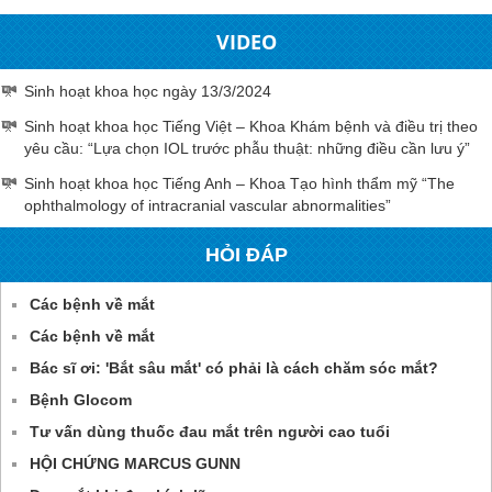
VIDEO
Sinh hoạt khoa học ngày 13/3/2024
Sinh hoạt khoa học Tiếng Việt – Khoa Khám bệnh và điều trị theo
yêu cầu: “Lựa chọn IOL trước phẫu thuật: những điều cần lưu ý”
Sinh hoạt khoa học Tiếng Anh – Khoa Tạo hình thẩm mỹ “The
ophthalmology of intracranial vascular abnormalities”
HỎI ĐÁP
Các bệnh về mắt
Các bệnh về mắt
Bác sĩ ơi: 'Bắt sâu mắt' có phải là cách chăm sóc mắt?
Bệnh Glocom
Tư vấn dùng thuốc đau mắt trên người cao tuổi
HỘI CHỨNG MARCUS GUNN