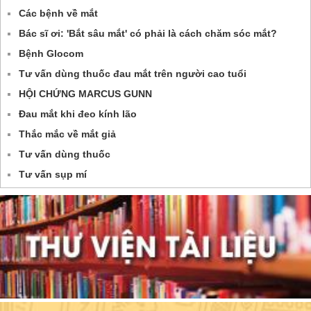
Các bệnh về mắt
Bác sĩ ơi: 'Bắt sâu mắt' có phải là cách chăm sóc mắt?
Bệnh Glocom
Tư vấn dùng thuốc đau mắt trên người cao tuổi
HỘI CHỨNG MARCUS GUNN
Đau mắt khi đeo kính lão
Thắc mắc về mắt giả
Tư vấn dùng thuốc
Tư vấn sụp mí