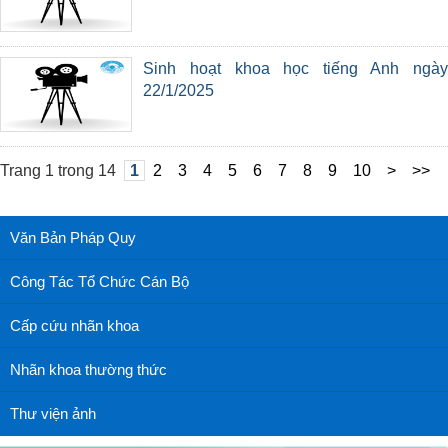
Sinh hoạt khoa học tiếng Anh ngày
22/1/2025
Trang 1 trong 14
1
2
3
4
5
6
7
8
9
10
>
>>
Văn Bản Pháp Quy
Công Tác Tổ Chức Cán Bộ
Cấp cứu nhãn khoa
Nhãn khoa thường thức
Thư viện ảnh