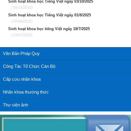
Sinh hoạt khoa học Tiếng Việt ngày 03/10/2025
( 08/10/2025)
Sinh hoạt khoa học Tiếng Việt ngày 01/8/2025
( 05/08/2025)
Sinh hoạt khoa học tiếng Việt ngày 18/7/2025
( 24/07/2025)
Văn Bản Pháp Quy
Công Tác Tổ Chức Cán Bộ
Cấp cứu nhãn khoa
Nhãn khoa thường thức
Thư viện ảnh