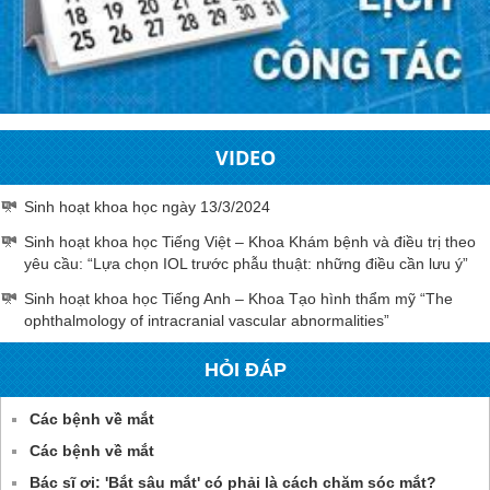
VIDEO
Sinh hoạt khoa học ngày 13/3/2024
Sinh hoạt khoa học Tiếng Việt – Khoa Khám bệnh và điều trị theo
yêu cầu: “Lựa chọn IOL trước phẫu thuật: những điều cần lưu ý”
Sinh hoạt khoa học Tiếng Anh – Khoa Tạo hình thẩm mỹ “The
ophthalmology of intracranial vascular abnormalities”
HỎI ĐÁP
Các bệnh về mắt
Các bệnh về mắt
Bác sĩ ơi: 'Bắt sâu mắt' có phải là cách chăm sóc mắt?