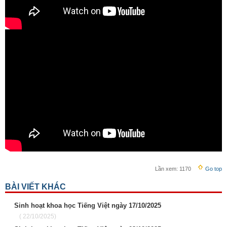
Lần xem:
1170
Go top
BÀI VIẾT KHÁC
Sinh hoạt khoa học Tiếng Việt ngày 17/10/2025
( 22/10/2025)