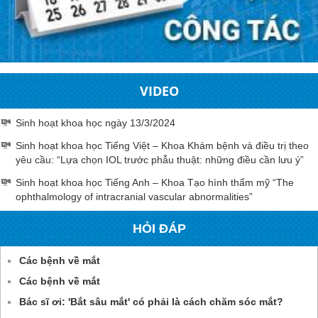
VIDEO
Sinh hoạt khoa học ngày 13/3/2024
Sinh hoạt khoa học Tiếng Việt – Khoa Khám bệnh và điều trị theo
yêu cầu: “Lựa chọn IOL trước phẫu thuật: những điều cần lưu ý”
Sinh hoạt khoa học Tiếng Anh – Khoa Tạo hình thẩm mỹ “The
ophthalmology of intracranial vascular abnormalities”
HỎI ĐÁP
Các bệnh về mắt
Các bệnh về mắt
Bác sĩ ơi: 'Bắt sâu mắt' có phải là cách chăm sóc mắt?