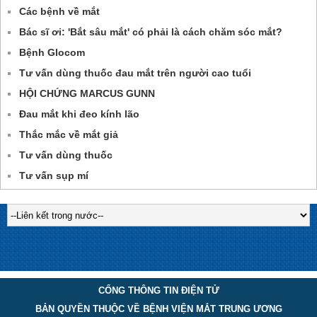
Các bệnh về mắt
Bác sĩ ơi: 'Bắt sâu mắt' có phải là cách chăm sóc mắt?
Bệnh Glocom
Tư vấn dùng thuốc đau mắt trên người cao tuổi
HỘI CHỨNG MARCUS GUNN
Đau mắt khi đeo kính lão
Thắc mắc về mắt giả
Tư vấn dùng thuốc
Tư vấn sụp mí
CỔNG THÔNG TIN ĐIỆN TỬ
BẢN QUYỀN THUỘC VỀ BỆNH VIỆN MẮT TRUNG ƯƠNG