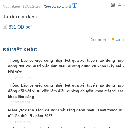
Bản in
Ngày đăng
: 12/06/2026
Xem với cỡ chữ
Tập tin đính kèm
631.QD.pdf
Lần xem:
267
Go top
BÀI VIẾT KHÁC
Thông báo về việc công nhận kết quả xét tuyển lao động hợp
đồng đối với vị trí việc làm điều dưỡng dụng cụ khoa Gây mê -
Hồi sức
( 12/06/2026)
Thông báo về việc công nhận kết quả xét tuyển lao động hợp
đồng đối với vị trí việc làm điều dưỡng chuyên khoa mắt tại các
khoa lâm sàng
( 12/06/2026)
Niêm yết danh sách đề nghị xét tặng danh hiệu "Thầy thuốc ưu
tú" lần thứ 15 - năm 2027
( 11/06/2026)