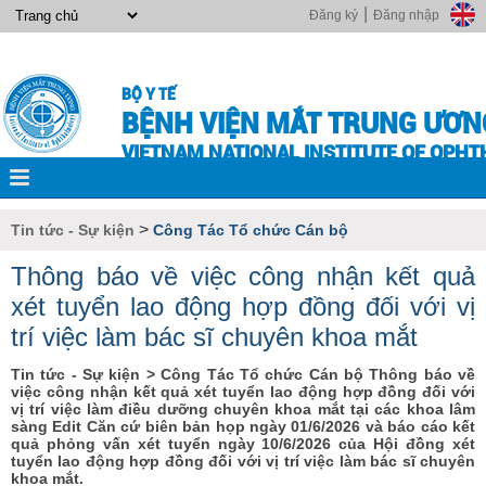
|
Đăng ký
Đăng nhập
BỘ Y TẾ
BỆNH VIỆN MẮT TRUNG ƯƠN
VIETNAM NATIONAL INSTITUTE OF OPH
>
Tin tức - Sự kiện
Công Tác Tổ chức Cán bộ
Thông báo về việc công nhận kết quả
xét tuyển lao động hợp đồng đối với vị
trí việc làm bác sĩ chuyên khoa mắt
Tin tức - Sự kiện > Công Tác Tổ chức Cán bộ Thông báo về
việc công nhận kết quả xét tuyển lao động hợp đồng đối với
vị trí việc làm điều dưỡng chuyên khoa mắt tại các khoa lâm
sàng Edit Căn cứ biên bản họp ngày 01/6/2026 và báo cáo kết
quả phỏng vấn xét tuyển ngày 10/6/2026 của Hội đồng xét
tuyển lao động hợp đồng đối với vị trí việc làm bác sĩ chuyên
khoa mắt.