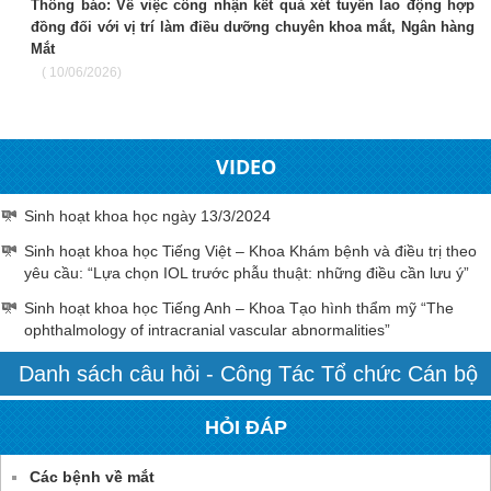
Thông báo: Về việc công nhận kết quả xét tuyển lao động hợp
đồng đối với vị trí làm điều dưỡng chuyên khoa mắt, Ngân hàng
Mắt
( 10/06/2026)
VIDEO
Sinh hoạt khoa học ngày 13/3/2024
Sinh hoạt khoa học Tiếng Việt – Khoa Khám bệnh và điều trị theo
yêu cầu: “Lựa chọn IOL trước phẫu thuật: những điều cần lưu ý”
Sinh hoạt khoa học Tiếng Anh – Khoa Tạo hình thẩm mỹ “The
ophthalmology of intracranial vascular abnormalities”
Danh sách câu hỏi - Công Tác Tổ chức Cán bộ
HỎI ĐÁP
Các bệnh về mắt