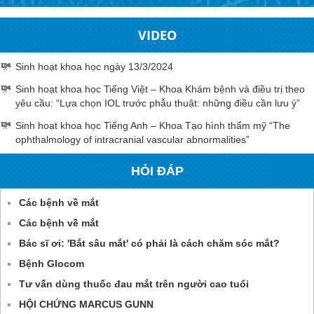
VIDEO
Sinh hoạt khoa học ngày 13/3/2024
Sinh hoạt khoa học Tiếng Việt – Khoa Khám bệnh và điều trị theo
yêu cầu: “Lựa chọn IOL trước phẫu thuật: những điều cần lưu ý”
Sinh hoạt khoa học Tiếng Anh – Khoa Tạo hình thẩm mỹ “The
ophthalmology of intracranial vascular abnormalities”
HỎI ĐÁP
Các bệnh về mắt
Các bệnh về mắt
Bác sĩ ơi: 'Bắt sâu mắt' có phải là cách chăm sóc mắt?
Bệnh Glocom
Tư vấn dùng thuốc đau mắt trên người cao tuổi
HỘI CHỨNG MARCUS GUNN