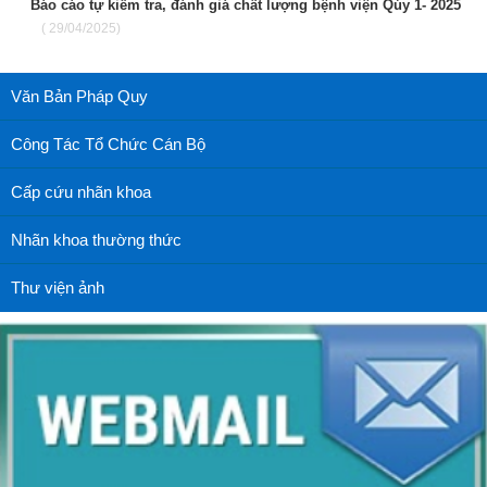
Báo cáo tự kiểm tra, đánh giá chất lượng bệnh viện Qúy 1- 2025
( 29/04/2025)
Văn Bản Pháp Quy
Công Tác Tổ Chức Cán Bộ
Cấp cứu nhãn khoa
Nhãn khoa thường thức
Thư viện ảnh