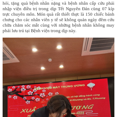
hỏi, tặng quà bệnh nhân nặng và bệnh nhân cấp cứu phải
nhập viện điều trị trong dịp Tết Nguyên Đán cùng 07 kíp
trực chuyên môn. Món quà rất thiết thực là 150 chiếc bánh
chưng cho các nhân viên y tế sẽ không quản ngày đêm cứu
chữa chăm sóc mắt cùng với những bệnh nhân không may
phải lưu trú tại Bệnh viện trong dịp này.