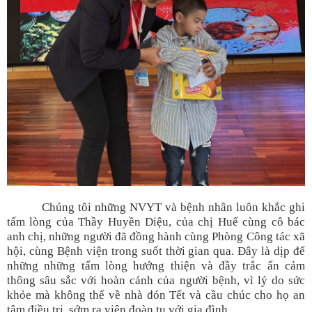
Chúng tôi những NVYT và bệnh nhân luôn khắc ghi
tấm lòng của Thầy Huyền Diệu, của chị Huế cùng cô bác
anh chị, những người đã đồng hành cùng Phòng Công tác xã
hội, cùng Bệnh viện trong suốt thời gian qua. Đây là dịp để
những những tấm lòng hướng thiện và đầy trắc ẩn cảm
thông sâu sắc với hoàn cảnh của người bệnh, vì lý do sức
khỏe mà không thể về nhà đón Tết và cầu chúc cho họ an
tâm điều trị, sớm ra viện đoàn tụ với gia đình.