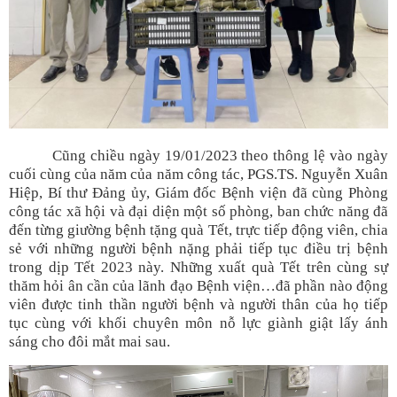
Cũng chiều ngày 19/01/2023 theo thông lệ vào ngày
cuối cùng của năm của năm công tác, PGS.TS. Nguyễn Xuân
Hiệp, Bí thư Đảng ủy, Giám đốc Bệnh viện đã cùng Phòng
công tác xã hội và đại diện một số phòng, ban chức năng đã
đến từng giường bệnh tặng quà Tết, trực tiếp động viên, chia
sẻ với những người bệnh nặng phải tiếp tục điều trị bệnh
trong dịp Tết 2023 này. Những xuất quà Tết trên cùng sự
thăm hỏi ân cần của lãnh đạo Bệnh viện…đã phần nào động
viên được tinh thần người bệnh và người thân của họ tiếp
tục cùng với khối chuyên môn nỗ lực giành giật lấy ánh
sáng cho đôi mắt mai sau.