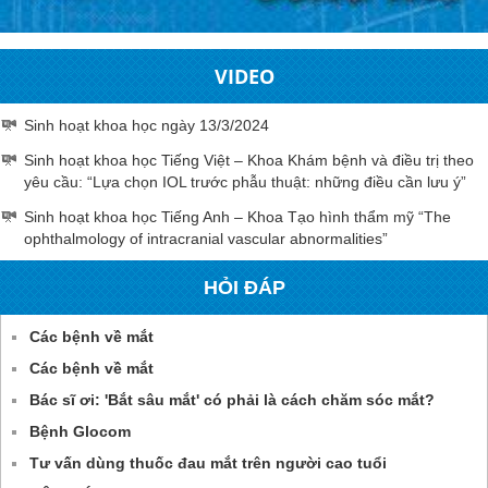
VIDEO
Sinh hoạt khoa học ngày 13/3/2024
Sinh hoạt khoa học Tiếng Việt – Khoa Khám bệnh và điều trị theo
yêu cầu: “Lựa chọn IOL trước phẫu thuật: những điều cần lưu ý”
Sinh hoạt khoa học Tiếng Anh – Khoa Tạo hình thẩm mỹ “The
ophthalmology of intracranial vascular abnormalities”
HỎI ĐÁP
Các bệnh về mắt
Các bệnh về mắt
Bác sĩ ơi: 'Bắt sâu mắt' có phải là cách chăm sóc mắt?
Bệnh Glocom
Tư vấn dùng thuốc đau mắt trên người cao tuổi