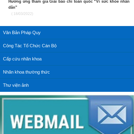
Hưởng ứng tham gia Giải báo chí toàn quốc “Vì sức khỏe nhân
dân”
( 18/03/2022)
Văn Bản Pháp Quy
Công Tác Tổ Chức Cán Bộ
Cấp cứu nhãn khoa
Nhãn khoa thường thức
Thư viện ảnh