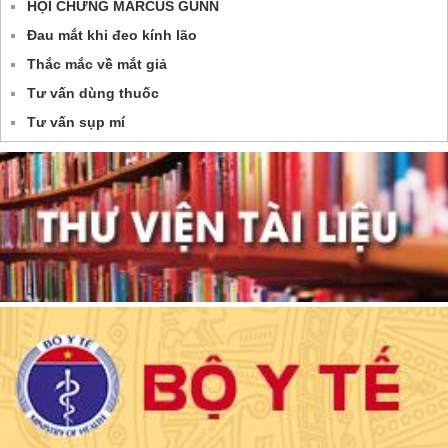
HỘI CHỨNG MARCUS GUNN
Đau mắt khi đeo kính lão
Thắc mắc về mắt giả
Tư vấn dùng thuốc
Tư vấn sụp mí