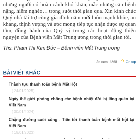
những người có hoàn cảnh khó khăn, mắc những căn bệnh
nặng, hiểm nghèo… trong suốt thời gian qua. Xin kính chúc
Quý nhà tài trợ cùng gia đình năm mới luôn mạnh khỏe, an
khang, thịnh vượng và ước mong tiếp tục nhận được sự quan
tâm, đồng hành của Quý vị trong các hoạt động thiện
nguyện của Bệnh viện Mắt Trung ương trong thời gian tới.
Ths. Phạm Thị Kim Đức – Bệnh viện Mắt Trung ương
Lần xem:
4868
Go top
BÀI VIẾT KHÁC
Thành tựu thanh toán bệnh Mắt Hột
( 24/01/2025)
Ngày thế giới phòng chống các bệnh nhiệt đới bị lãng quên tại
Việt Nam
( 30/01/2024)
Chặng đường cuối cùng - Tiến tới thanh toán bệnh mắt hột tại
Việt Nam
( 18/01/2023)