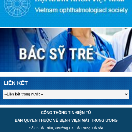
LIÊN KẾT
CỔNG THÔNG TIN ĐIỆN TỬ
BẢN QUYỀN THUỘC VỀ BỆNH VIỆN MẮT TRUNG ƯƠNG
Số 85 Bà Triệu, Phường Hai Bà Trưng, Hà nội