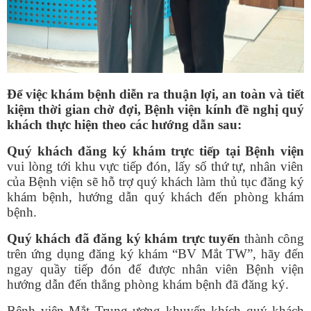
Để việc khám bệnh diễn ra thuận lợi, an toàn và tiết
kiệm thời gian chờ đợi, Bệnh viện kính đề nghị quý
khách thực hiện theo các hướng dẫn sau:
Quý khách đăng ký khám trực tiếp tại Bệnh viện
vui lòng tới khu vực tiếp đón, lấy số thứ tự, nhân viên
của Bệnh viện sẽ hỗ trợ quý khách làm thủ tục đăng ký
khám bệnh, hướng dẫn quý khách đến phòng khám
bệnh.
Quý khách đã đăng ký khám trực tuyến
thành công
trên ứng dụng đăng ký khám “BV Mắt TW”, hãy đến
ngay quầy tiếp đón để được nhân viên Bệnh viện
hướng dẫn đến thẳng phòng khám bệnh đã đăng ký.
Bệnh viện Mắt Trung ương khuyến khích quý khách