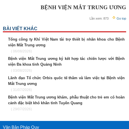
BỆNH VIỆN MẮT TRUNG ƯƠNG
Lần xem:
873
Go top
BÀI VIẾT KHÁC
Tổng công ty Khí Việt Nam tài trợ thiết bị nhãn khoa cho Bệnh
viện Mắt Trung ương
( 06/08/2026)
Bệnh viện Mắt Trung ương ký kết hợp tác chiến lược với Bệnh
viện Đa khoa tỉnh Quảng Ninh
( 03/08/2026)
Lãnh đạo Tổ chức Orbis quốc tế thăm và làm việc tại Bệnh viện
Mắt Trung ương
( 31/07/2026)
Bệnh viện Mắt Trung ương khám, phẫu thuật cho trẻ em có hoàn
cảnh đặc biệt khó khăn tỉnh Tuyên Quang
( 29/07/2026)
Văn Bản Pháp Quy