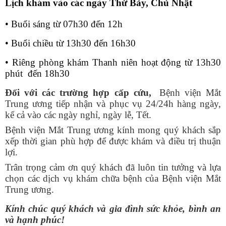
Lịch khám vào các ngày Thứ Bảy, Chủ Nhật
• Buổi sáng t
ừ
07h30 đến 12h
• Buổi chiều t
ừ
13h30 đến 16h30
• Riêng phòng khám Thanh niên hoạt động từ 13h30
phút đến 18h30
Đối với các trường hợp cấp cứu,
Bệnh viện Mắt
Trung ương tiếp nhận và phục vụ 24/24h hàng ngày,
kể cả vào các ngày nghỉ, ngày lễ, Tết.
Bệnh viện Mắt Trung ương kính mong quý khách sắp
xếp thời gian phù hợp để được khám và điều trị thuận
lợi.
Trân trọng cảm ơn quý khách đã luôn tin tưởng và lựa
chọn các dịch vụ khám chữa bệnh của Bệnh viện Mắt
Trung ương.
Kính chúc quý khách và gia đình sức khỏe, bình an
và hạnh phúc!