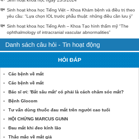
Sinh hoạt khoa học Tiếng Việt – Khoa Khám bệnh và điều trị theo
yêu cầu: “Lựa chọn IOL trước phẫu thuật: những điều cần lưu ý”
Sinh hoạt khoa học Tiếng Anh – Khoa Tạo hình thẩm mỹ “The
ophthalmology of intracranial vascular abnormalities”
Danh sách câu hỏi - Tin hoạt động
HỎI ĐÁP
Các bệnh về mắt
Các bệnh về mắt
Bác sĩ ơi: 'Bắt sâu mắt' có phải là cách chăm sóc mắt?
Bệnh Glocom
Tư vấn dùng thuốc đau mắt trên người cao tuổi
HỘI CHỨNG MARCUS GUNN
Đau mắt khi đeo kính lão
Thắc mắc về mắt giả