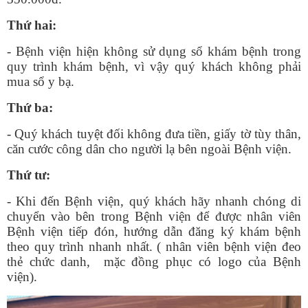
Thứ hai:
- Bệnh viện hiện không sử dụng sổ khám bệnh trong
quy trình khám bệnh, vì vậy quý khách không phải
mua sổ y bạ.
Thứ ba:
- Quý khách tuyệt đối không đưa tiền, giấy tờ tùy thân,
căn cước công dân cho người lạ bên ngoài Bệnh viện.
Thứ tư:
- Khi đến Bệnh viện, quý khách hãy nhanh chóng di
chuyển vào bên trong Bệnh viện để được nhân viên
Bệnh viện tiếp đón, hướng dẫn đăng ký khám bệnh
theo quy trình nhanh nhất. ( nhân viên bệnh viện đeo
thẻ chức danh, mặc đồng phục có logo của Bệnh
viện).