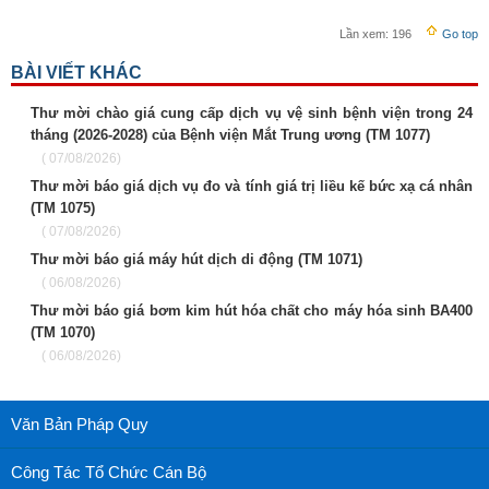
Lần xem:
196
Go top
BÀI VIẾT KHÁC
Thư mời chào giá cung cấp dịch vụ vệ sinh bệnh viện trong 24
tháng (2026-2028) của Bệnh viện Mắt Trung ương (TM 1077)
( 07/08/2026)
Thư mời báo giá dịch vụ đo và tính giá trị liều kế bức xạ cá nhân
(TM 1075)
( 07/08/2026)
Thư mời báo giá máy hút dịch di động (TM 1071)
( 06/08/2026)
Thư mời báo giá bơm kim hút hóa chất cho máy hóa sinh BA400
(TM 1070)
( 06/08/2026)
Văn Bản Pháp Quy
Công Tác Tổ Chức Cán Bộ