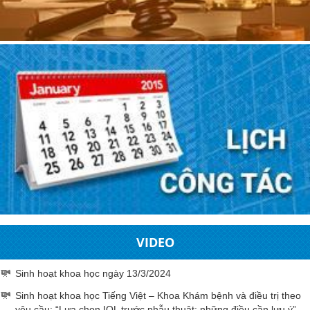
VIDEO
Sinh hoạt khoa học ngày 13/3/2024
Sinh hoạt khoa học Tiếng Việt – Khoa Khám bệnh và điều trị theo
yêu cầu: “Lựa chọn IOL trước phẫu thuật: những điều cần lưu ý”