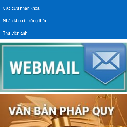
Cấp cứu nhãn khoa
Nhãn khoa thường thức
Thư viện ảnh