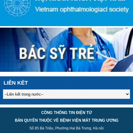
LIÊN KẾT
CỔNG THÔNG TIN ĐIỆN TỬ
BẢN QUYỀN THUỘC VỀ BỆNH VIỆN MẮT TRUNG ƯƠNG
Số 85 Bà Triệu, Phường Hai Bà Trưng, Hà nội