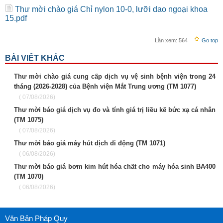
Thư mời chào giá Chỉ nylon 10-0, lưỡi dao ngoại khoa
15.pdf
Lần xem:
564
Go top
BÀI VIẾT KHÁC
Thư mời chào giá cung cấp dịch vụ vệ sinh bệnh viện trong 24
tháng (2026-2028) của Bệnh viện Mắt Trung ương (TM 1077)
( 07/08/2026)
Thư mời báo giá dịch vụ đo và tính giá trị liều kế bức xạ cá nhân
(TM 1075)
( 07/08/2026)
Thư mời báo giá máy hút dịch di động (TM 1071)
( 06/08/2026)
Thư mời báo giá bơm kim hút hóa chất cho máy hóa sinh BA400
(TM 1070)
( 06/08/2026)
Văn Bản Pháp Quy