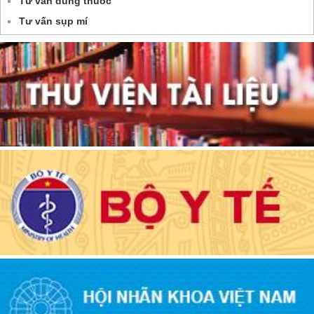
Tư vấn dùng thuốc
Tư vấn sụp mí