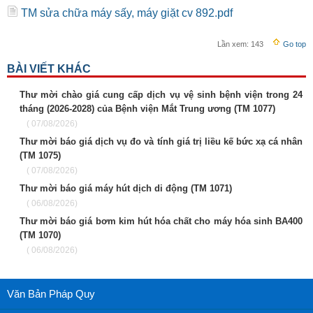
TM sửa chữa máy sấy, máy giặt cv 892.pdf
Lần xem:
143
Go top
BÀI VIẾT KHÁC
Thư mời chào giá cung cấp dịch vụ vệ sinh bệnh viện trong 24
tháng (2026-2028) của Bệnh viện Mắt Trung ương (TM 1077)
( 07/08/2026)
Thư mời báo giá dịch vụ đo và tính giá trị liều kế bức xạ cá nhân
(TM 1075)
( 07/08/2026)
Thư mời báo giá máy hút dịch di động (TM 1071)
( 06/08/2026)
Thư mời báo giá bơm kim hút hóa chất cho máy hóa sinh BA400
(TM 1070)
( 06/08/2026)
Văn Bản Pháp Quy