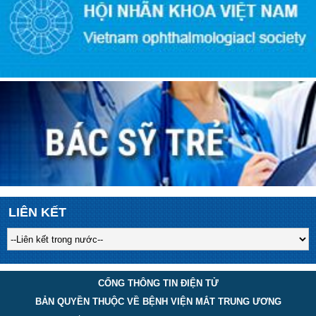
LIÊN KẾT
CỔNG THÔNG TIN ĐIỆN TỬ
BẢN QUYỀN THUỘC VỀ BỆNH VIỆN MẮT TRUNG ƯƠNG