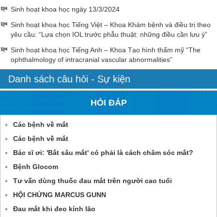
Sinh hoạt khoa học ngày 13/3/2024
Sinh hoạt khoa học Tiếng Việt – Khoa Khám bệnh và điều trị theo
yêu cầu: “Lựa chọn IOL trước phẫu thuật: những điều cần lưu ý”
Sinh hoạt khoa học Tiếng Anh – Khoa Tạo hình thẩm mỹ “The
ophthalmology of intracranial vascular abnormalities”
Danh sách câu hỏi - Sự kiện
HỎI ĐÁP
Các bệnh về mắt
Các bệnh về mắt
Bác sĩ ơi: 'Bắt sâu mắt' có phải là cách chăm sóc mắt?
Bệnh Glocom
Tư vấn dùng thuốc đau mắt trên người cao tuổi
HỘI CHỨNG MARCUS GUNN
Đau mắt khi đeo kính lão