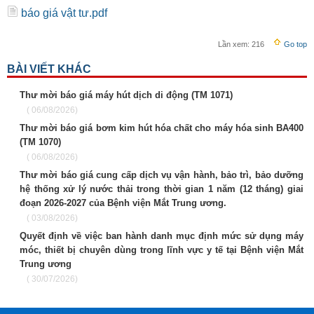
báo giá vật tư.pdf
Lần xem:
216
Go top
BÀI VIẾT KHÁC
Thư mời báo giá máy hút dịch di động (TM 1071)
( 06/08/2026)
Thư mời báo giá bơm kim hút hóa chất cho máy hóa sinh BA400
(TM 1070)
( 06/08/2026)
Thư mời báo giá cung cấp dịch vụ vận hành, bảo trì, bảo dưỡng
hệ thống xử lý nước thải trong thời gian 1 năm (12 tháng) giai
đoạn 2026-2027 của Bệnh viện Mắt Trung ương.
( 03/08/2026)
Quyết định về việc ban hành danh mục định mức sử dụng máy
móc, thiết bị chuyên dùng trong lĩnh vực y tế tại Bệnh viện Mắt
Trung ương
( 30/07/2026)