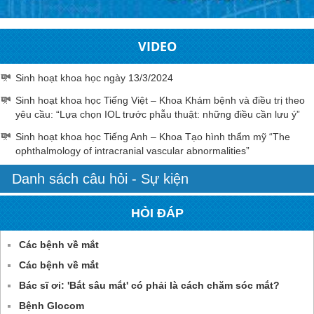
VIDEO
Sinh hoạt khoa học ngày 13/3/2024
Sinh hoạt khoa học Tiếng Việt – Khoa Khám bệnh và điều trị theo
yêu cầu: “Lựa chọn IOL trước phẫu thuật: những điều cần lưu ý”
Sinh hoạt khoa học Tiếng Anh – Khoa Tạo hình thẩm mỹ “The
ophthalmology of intracranial vascular abnormalities”
Danh sách câu hỏi - Sự kiện
HỎI ĐÁP
Các bệnh về mắt
Các bệnh về mắt
Bác sĩ ơi: 'Bắt sâu mắt' có phải là cách chăm sóc mắt?
Bệnh Glocom