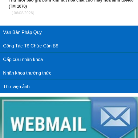
Thư mời báo giá bơm kim hút hóa chất cho máy hóa sinh BA400
(TM 1070)
( 06/08/2026)
Văn Bản Pháp Quy
Công Tác Tổ Chức Cán Bộ
Cấp cứu nhãn khoa
Nhãn khoa thường thức
Thư viện ảnh