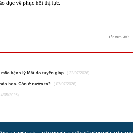
o dục về phục hồi thị lực.
Lần xem:
399
mắc bệnh lý Mắt do tuyến giáp
( 22/07/2026)
háo hoa. Còn ở nước ta?
( 07/07/2026)
14/05/2026)