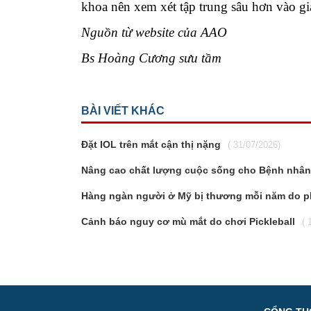
khoa nên xem xét tập trung sâu hơn vào giá
Nguồn từ website của AAO
Bs Hoàng Cương sưu tầm
BÀI VIẾT KHÁC
Đặt IOL trên mắt cận thị nặng
( 31/07/2026)
Nâng cao chất lượng cuộc sống cho Bệnh nhân 
Hàng ngàn người ở Mỹ bị thương mỗi năm do p
Cảnh báo nguy cơ mù mắt do chơi Pickleball
( 