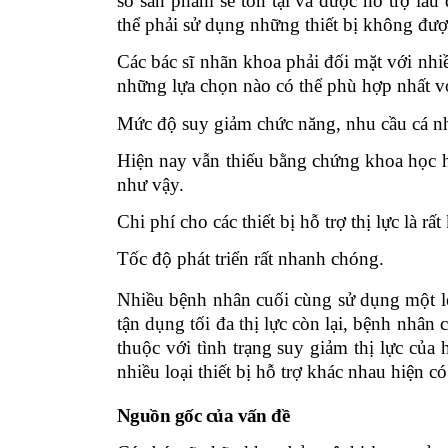
số sản phẩm sẽ tồn tại và được hỗ trợ lâ
thể phải sử dụng những thiết bị không được
Các bác sĩ nhãn khoa phải đối mặt với nhi
những lựa chọn nào có thể phù hợp nhất v
Mức độ suy giảm chức năng, nhu cầu cá n
Hiện nay vẫn thiếu
bằng chứng
khoa học
h
như vậy.
Chi phí cho các thiết bị hỗ trợ thị lực
là
rất
Tốc độ phát triển rất nhanh chóng.
Nhiều bệnh nhân cuối cùng sử dụng một lo
tận dụng tối đa thị lực còn lại, bệnh nhân
thuộc với tình trạng suy giảm thị lực củ
nhiều loại thiết bị hỗ trợ khác nhau hiện có
Nguồn gốc của vấn đề