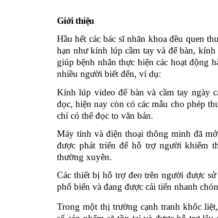
Giới thiệu
Hầu hết các bác sĩ nhãn khoa đều quen thu
hạn như kính lúp cầm tay và để bàn, kính
giúp bệnh nhân thực hiện các hoạt động h
nhiều người biết đến
, v
í dụ:
Kính lúp video để bàn và cầm tay ngày c
đọc, hiện nay còn có các mẫu cho phép thu
chí có thể đọc to văn bản.
Máy tính và điện thoại thông minh đã mở 
được phát triển để hỗ trợ người khiếm th
thường xuyên.
Các thiết bị hỗ trợ đeo
trên người
được sử 
phổ biến và đang được cải tiến nhanh chó
Trong một thị trường cạnh tranh khốc liệt