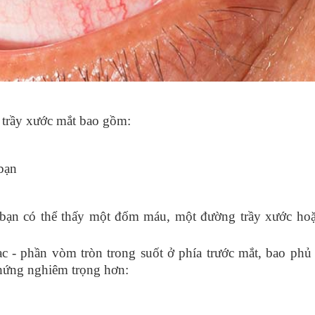
?
g trầy xước mắt bao gồm:
 bạn
, bạn có thể thấy một đốm máu
, một đường trầy xước ho
ạc
- phần vòm tròn trong suốt ở phía trước mắt, bao ph
 chứng nghiêm trọng hơn: