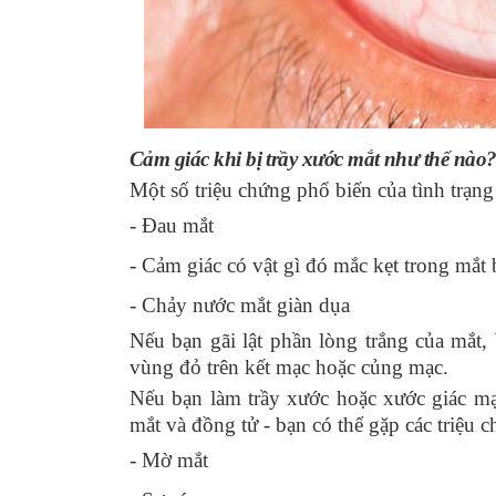
Cảm giác khi bị trầy xước mắt như thế nào
Một số triệu chứng phổ biến của tình trạn
- Đau mắt
- Cảm giác có vật gì đó mắc kẹt trong mắt
- Chảy nước mắt giàn dụa
Nếu bạn gãi lật phần lòng trắng của mắt
vùng đỏ trên kết mạc
hoặc củng mạc.
Nếu bạn làm trầy xước hoặc xước giác m
mắt
và đồng tử
- bạn có thể gặp các triệu
- Mờ mắt