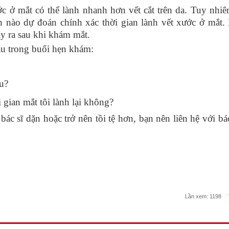
ớc ở mắt có thể lành nhanh hơn vết cắt trên da. Tuy nhiê
 nào dự đoán chính xác thời gian lành vết xước ở mắt. 
ảy ra sau khi khám mắt.
au trong buổi hẹn khám:
u?
 gian mắt tôi lành lại không?
bác sĩ dặn hoặc trở nên tồi tệ hơn, bạn nên liên hệ với bác
Lần xem:
1198