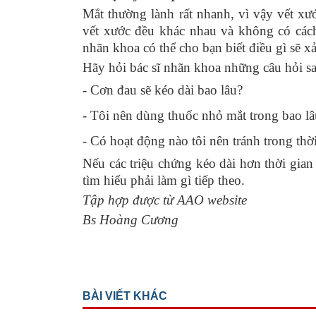
Mắt thường lành rất nhanh, vì vậy vết xư
vết xước đều khác nhau và không có cách
nhãn khoa có thể cho bạn biết điều gì sẽ x
Hãy hỏi bác sĩ nhãn khoa những câu hỏi s
- Cơn đau sẽ kéo dài bao lâu?
- Tôi nên dùng thuốc nhỏ mắt trong bao lâ
- Có hoạt động nào tôi nên tránh trong thời
Nếu các triệu chứng kéo dài hơn thời gian 
tìm hiểu phải làm gì tiếp theo.
Tập hợp được từ AAO website
Bs Hoàng Cương
BÀI VIẾT KHÁC