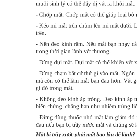
muối sinh lý có thể đẩy dị vật ra khỏi mắt.
- Chớp mắt.
Chớp mắt có thể giúp loại bỏ 
- Kéo mi mắt trên chùm lên mi mắt dưới.
trên.
- Nên đeo kính râm.
Nếu mắt bạn nhạy cả
trong thời gian lành vết thương.
- Đừng dụi mắt.
Dụi mắt có thể khiến vết x
- Đừng chạm bất cứ thứ gì vào mắt.
Ngón t
mà còn có thể làm mắt bạn đau hơn. Vật g
gì đó trong mắt.
- Không đeo kính áp tròng.
Đeo kính áp t
biến chứng, chẳng hạn như nhiễm trùng liê
- Đừng dùng thuốc nhỏ mắt làm giảm đỏ
đau nếu bạn bị trầy xước mắt và chúng sẽ
Mắt bị trầy xước phải mất bao lâu để lành?