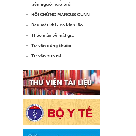
trên người cao tuổi
HỘI CHỨNG MARCUS GUNN
Đau mắt khi đeo kính lão
Thắc mắc về mắt giả
Tư vấn dùng thuốc
Tư vấn sụp mí