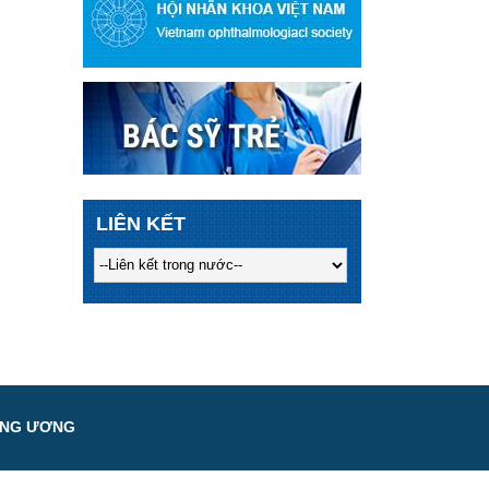
LIÊN KẾT
UNG ƯƠNG