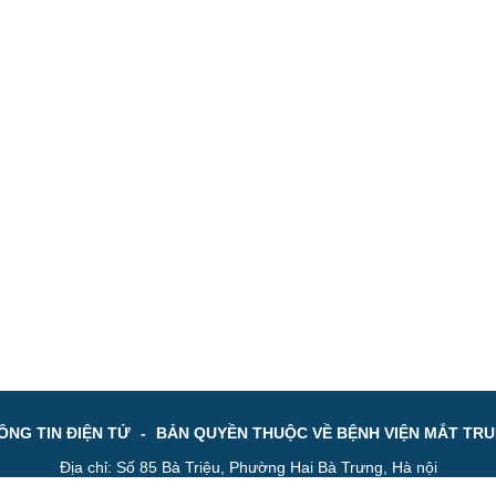
NG TIN ĐIỆN TỬ
-
BẢN QUYỀN THUỘC VỀ BỆNH VIỆN MẮT TR
Địa chỉ: Số 85 Bà Triệu, Phường Hai Bà Trưng, Hà nội