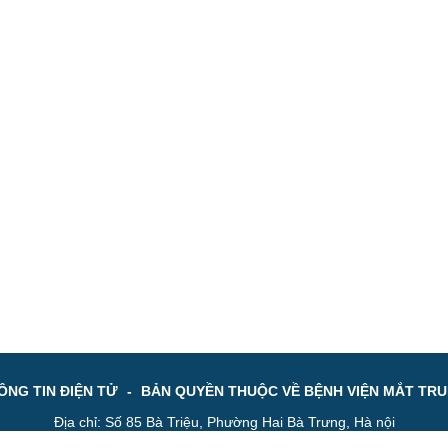
NG TIN ĐIỆN TỬ
-
BẢN QUYỀN THUỘC VỀ BỆNH VIỆN MẮT TR
Địa chỉ: Số 85 Bà Triệu, Phường Hai Bà Trưng, Hà nội