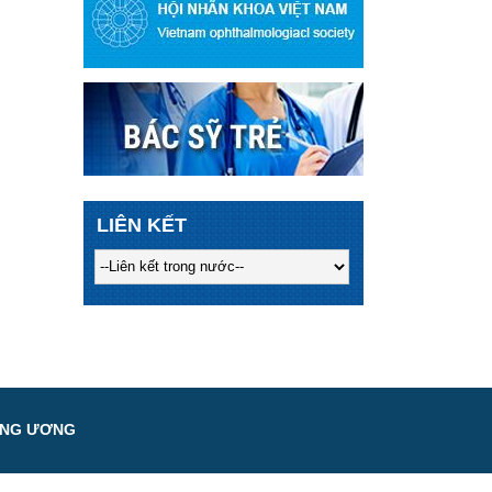
LIÊN KẾT
UNG ƯƠNG