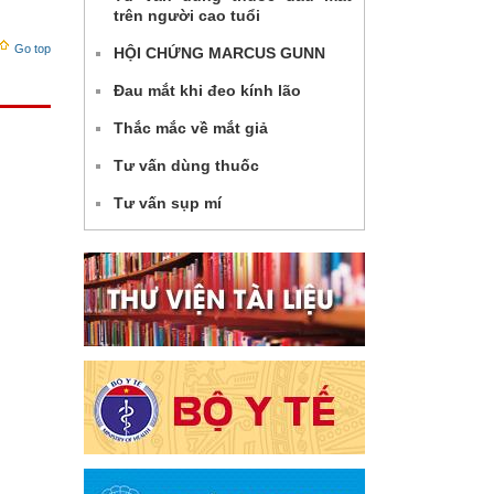
trên người cao tuổi
Go top
HỘI CHỨNG MARCUS GUNN
Đau mắt khi đeo kính lão
Thắc mắc về mắt giả
Tư vấn dùng thuốc
Tư vấn sụp mí