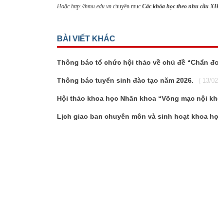
Hoặc http://hmu.edu.vn
chuyên mục
Các khóa học theo nhu cầu XH.
BÀI VIẾT KHÁC
Thông báo tổ chức hội thảo về chủ đề “Chẩn đ
Thông báo tuyển sinh đào tạo năm 2026.
( 13/0
Hội thảo khoa học Nhãn khoa “Võng mạc nội kh
Lịch giao ban chuyên môn và sinh hoạt khoa h