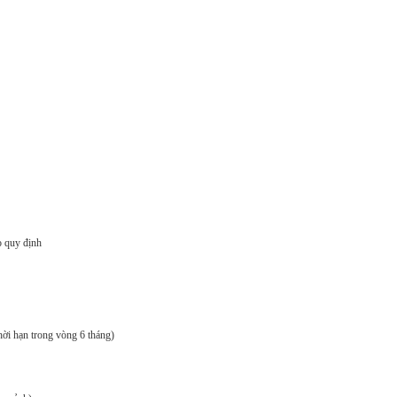
 quy định
hời hạn trong vòng 6 tháng)